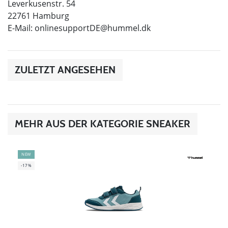
Leverkusenstr. 54
22761 Hamburg
E-Mail:
onlinesupportDE@hummel.dk
ZULETZT ANGESEHEN
MEHR AUS DER KATEGORIE SNEAKER
NEW
-17%