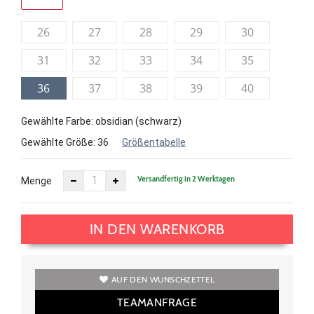
26
27
28
29
30
31
32
33
34
35
36
37
38
39
40
Gewählte Farbe: obsidian (schwarz)
Gewählte Größe:
36
Größentabelle
Versandfertig in 2 Werktagen
Menge
IN DEN WARENKORB
AUF DEN WUNSCHZETTEL
TEAMANFRAGE