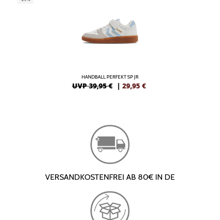
HANDBALL PERFEKT SP JR
UVP 39,95 €
|
29,95
€
VERSANDKOSTENFREI AB 80€ IN DE