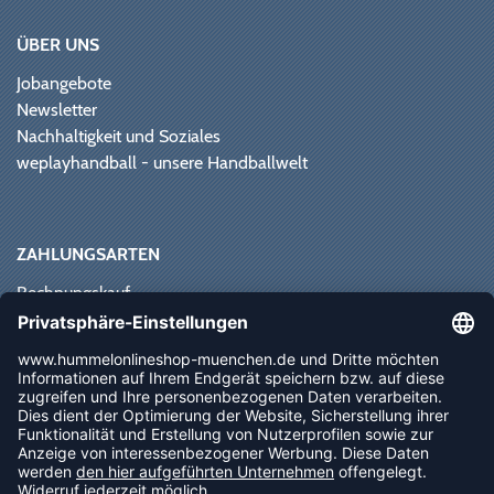
ÜBER UNS
Jobangebote
Newsletter
Nachhaltigkeit und Soziales
weplayhandball - unsere Handballwelt
ZAHLUNGSARTEN
Rechnungskauf
Paypal
Kreditkarte
Vorkasse
Sofortüberweisung
NEWSLETTER