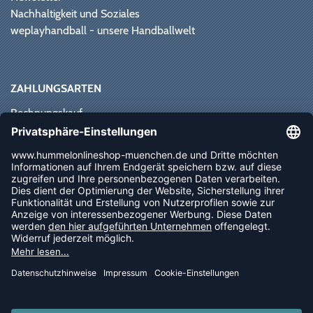
Nachhaltigkeit und Soziales
weplayhandball - unsere Handballwelt
ZAHLUNGSARTEN
Rechnungskauf
Paypal
Kreditkarte
Vorkasse
Sofortüberweisung
NEWSLETTER
FOLLOW US