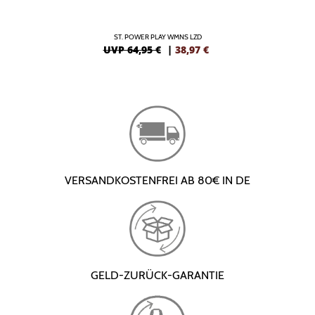
ST. POWER PLAY WMNS LZD
UVP 64,95 €
|
38,97
€
VERSANDKOSTENFREI AB 80€ IN DE
GELD-ZURÜCK-GARANTIE