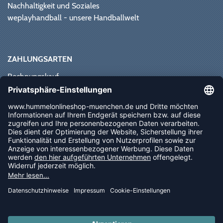
Nachhaltigkeit und Soziales
weplayhandball - unsere Handballwelt
ZAHLUNGSARTEN
Rechnungskauf
Paypal
Kreditkarte
Vorkasse
Sofortüberweisung
NEWSLETTER
FOLLOW US