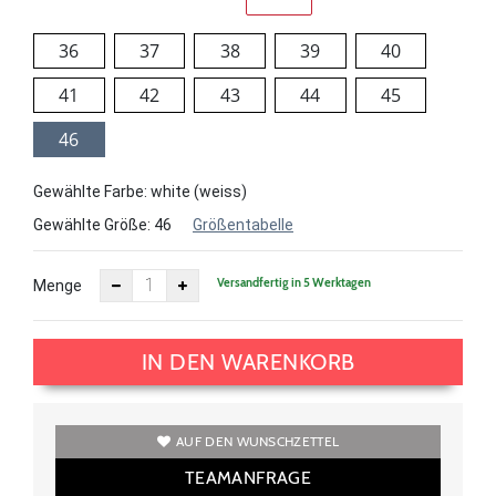
36
37
38
39
40
41
42
43
44
45
46
Gewählte Farbe: white (weiss)
Gewählte Größe:
46
Größentabelle
Versandfertig in 5 Werktagen
Menge
IN DEN WARENKORB
AUF DEN WUNSCHZETTEL
TEAMANFRAGE