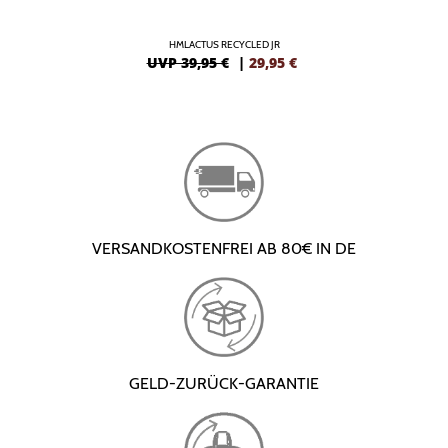
HMLACTUS RECYCLED JR
UVP 39,95 €
|
29,95
€
VERSANDKOSTENFREI AB 80€ IN DE
GELD-ZURÜCK-GARANTIE