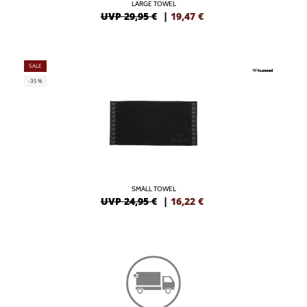
LARGE TOWEL
UVP 29,95 €
|
19,47
€
SALE
-35%
SMALL TOWEL
UVP 24,95 €
|
16,22
€