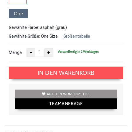
One
Size
Gewählte Farbe: asphalt (grau)
Gewählte Größe:
One Size
Größentabelle
Versandfertig in 2 Werktagen
Menge
IN DEN WARENKORB
AUF DEN WUNSCHZETTEL
TEAMANFRAGE