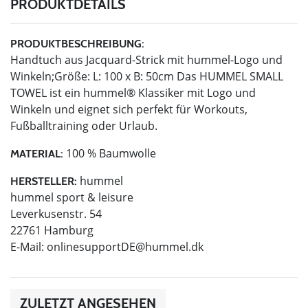
PRODUKTDETAILS
PRODUKTBESCHREIBUNG:
Handtuch aus Jacquard-Strick mit hummel-Logo und
Winkeln;Größe: L: 100 x B: 50cm Das HUMMEL SMALL
TOWEL ist ein hummel® Klassiker mit Logo und
Winkeln und eignet sich perfekt für Workouts,
Fußballtraining oder Urlaub.
100 % Baumwolle
MATERIAL:
hummel
HERSTELLER:
hummel sport & leisure
Leverkusenstr. 54
22761 Hamburg
E-Mail:
onlinesupportDE@hummel.dk
ZULETZT ANGESEHEN