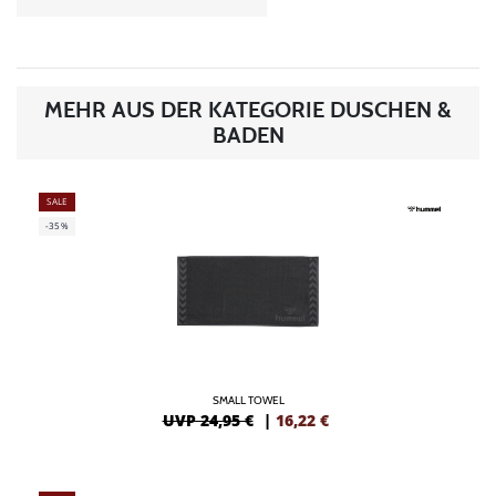
MEHR AUS DER KATEGORIE DUSCHEN &
BADEN
SALE
-35%
SMALL TOWEL
UVP 24,95 €
|
16,22
€