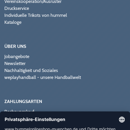
Vereinskooperation/Ausrüster
Druckservice
Individuelle Trikots von hummel
Kataloge
ÜBER UNS
Jobangebote
Newsletter
Nachhaltigkeit und Soziales
weplayhandball - unsere Handballwelt
ZAHLUNGSARTEN
Rechnungskauf
Paypal
Kreditkarte