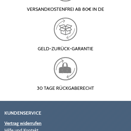
VERSANDKOSTENFREI AB 80€ IN DE
GELD-ZURÜCK-GARANTIE
30 TAGE RÜCKGABERECHT
KUNDENSERVICE
Vertrag widerrufen
Hilfe und Kontakt