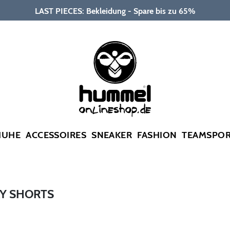
LAST PIECES: Bekleidung - Spare bis zu 65%
HUHE
ACCESSOIRES
SNEAKER
FASHION
TEAMSPO
AY SHORTS