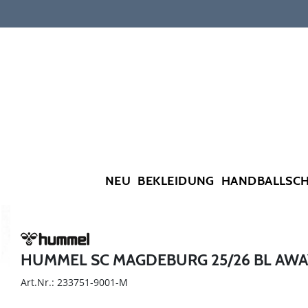
NEU
BEKLEIDUNG
HANDBALLSC
HUMMEL SC MAGDEBURG 25/26 BL AW
Art.Nr.: 233751-9001-M