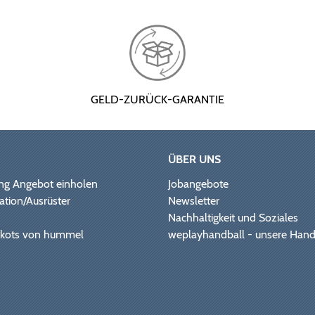
GELD-ZURÜCK-GARANTIE
ÜBER UNS
ng Angebot einholen
Jobangebote
ation/Ausrüster
Newsletter
Nachhaltigkeit und Soziales
Trikots von hummel
weplayhandball - unsere Hand