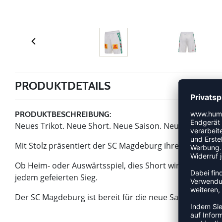
PRODUKTDETAILS
PRODUKTBESCHREIBUNG:
Neues Trikot. Neue Short. Neue Saison. Neues Kapitel.
Mit Stolz präsentiert der SC Magdeburg ihre neue Short
Ob Heim- oder Auswärtsspiel, dies Short wird sie auf d
jedem gefeierten Sieg.
Der SC Magdeburg ist bereit für die neue Saison – und d