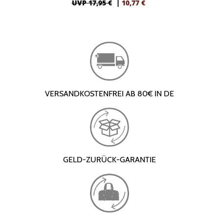
UVP 17,95 €
|
10,77
€
VERSANDKOSTENFREI AB 80€ IN DE
GELD-ZURÜCK-GARANTIE