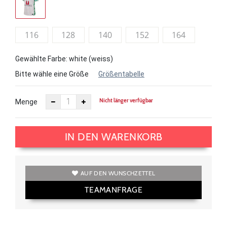
116
128
140
152
164
Gewählte Farbe: white (weiss)
Bitte wähle eine Größe
Größentabelle
Nicht länger verfügbar
Menge
IN DEN WARENKORB
AUF DEN WUNSCHZETTEL
TEAMANFRAGE