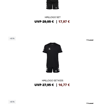
HMLLOGO SET
UVP 29,95 €
|
17,97
€
-40%
HMLLOGO SET KIDS
UVP 27,95 €
|
16,77
€
-40%