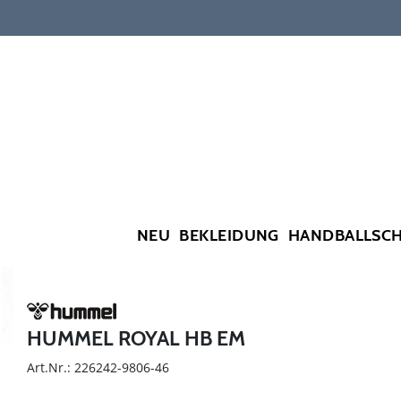
NEU
BEKLEIDUNG
HANDBALLSC
HUMMEL ROYAL HB EM
Art.Nr.: 226242-9806-46