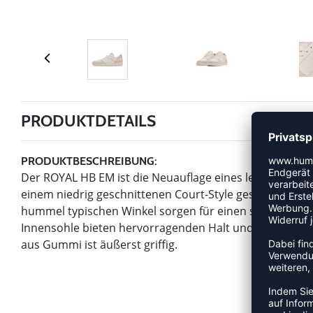
PRODUKTDETAILS
PRODUKTBESCHREIBUNG:
Der ROYAL HB EM ist die Neuauflage eines legendären M
einem niedrig geschnittenen Court-Style gestaltet. Das
hummel typischen Winkel sorgen für einen stylishen Lo
Innensohle bieten hervorragenden Halt und ausgezeic
aus Gummi ist äußerst griffig.