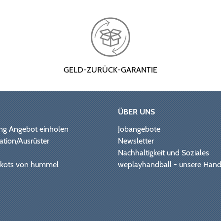
GELD-ZURÜCK-GARANTIE
ÜBER UNS
ng Angebot einholen
Jobangebote
ation/Ausrüster
Newsletter
Nachhaltigkeit und Soziales
Trikots von hummel
weplayhandball - unsere Hand