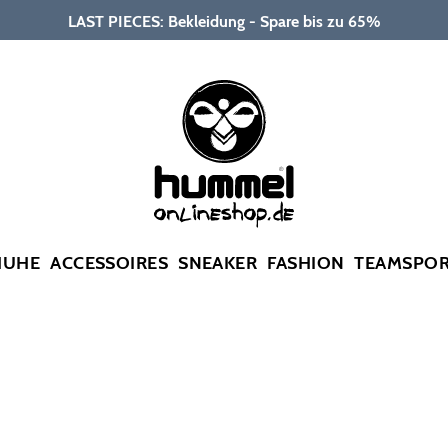
LAST PIECES: Bekleidung - Spare bis zu 65%
HUHE
ACCESSOIRES
SNEAKER
FASHION
TEAMSPO