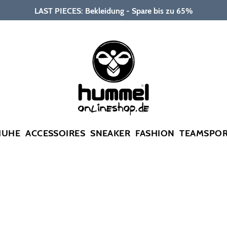
LAST PIECES: Bekleidung - Spare bis zu 65%
HUHE
ACCESSOIRES
SNEAKER
FASHION
TEAMSPO