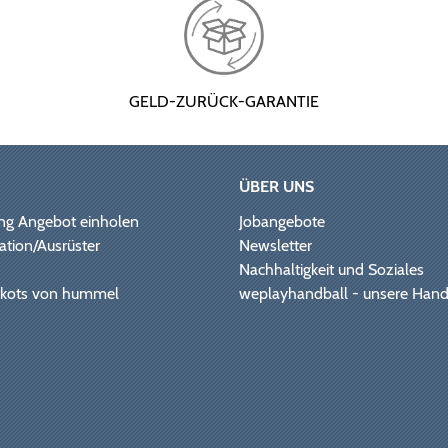
GELD-ZURÜCK-GARANTIE
ÜBER UNS
ng Angebot einholen
Jobangebote
ation/Ausrüster
Newsletter
Nachhaltigkeit und Soziales
Trikots von hummel
weplayhandball - unsere Hand