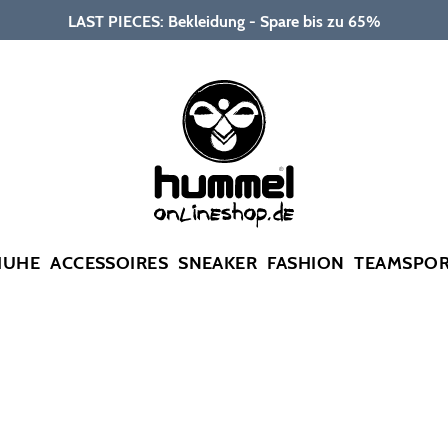
LAST PIECES: Bekleidung - Spare bis zu 65%
HUHE
ACCESSOIRES
SNEAKER
FASHION
TEAMSPO