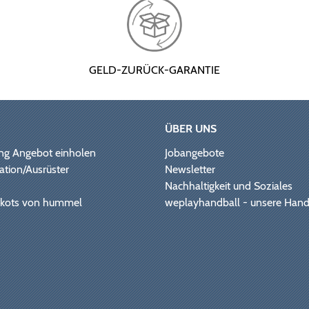
GELD-ZURÜCK-GARANTIE
ÜBER UNS
ng Angebot einholen
Jobangebote
ation/Ausrüster
Newsletter
Nachhaltigkeit und Soziales
Trikots von hummel
weplayhandball - unsere Hand