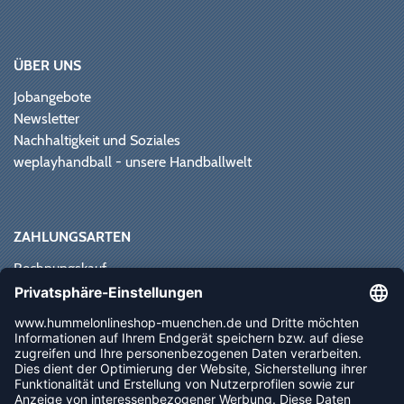
ÜBER UNS
Jobangebote
Newsletter
Nachhaltigkeit und Soziales
weplayhandball - unsere Handballwelt
ZAHLUNGSARTEN
Rechnungskauf
Paypal
Kreditkarte
Vorkasse
Sofortüberweisung