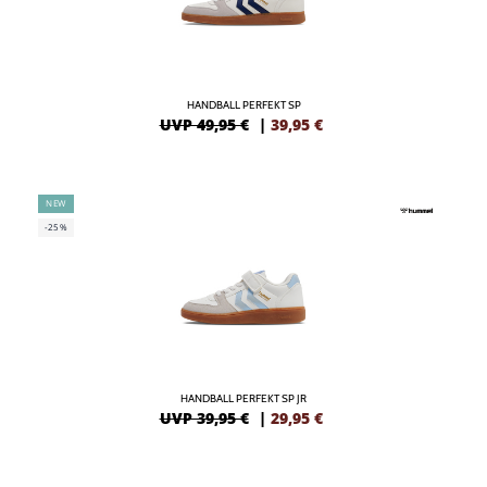
HANDBALL PERFEKT SP
UVP 49,95 €
|
39,95
€
NEW
-25%
HANDBALL PERFEKT SP JR
UVP 39,95 €
|
29,95
€