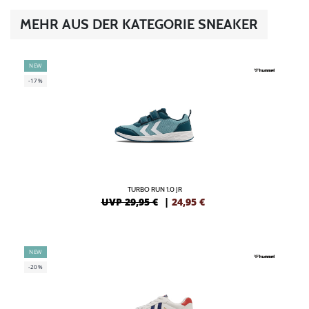
MEHR AUS DER KATEGORIE SNEAKER
NEW
-17%
TURBO RUN 1.0 JR
UVP 29,95 €
|
24,95
€
NEW
-20%