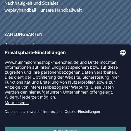
Nachhaltigkeit und Soziales
weplayhandball - unsere Handballwelt
ZAHLUNGSARTEN
Rechnungskauf
Paypal
Kreditkarte
Vorkasse
Sofortüberweisung
NEWSLETTER
FOLLOW US