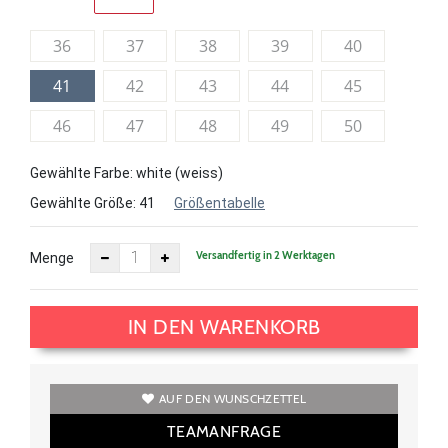
36
37
38
39
40
41
42
43
44
45
46
47
48
49
50
Gewählte Farbe: white (weiss)
Gewählte Größe:
41
Größentabelle
Versandfertig in 2 Werktagen
Menge
IN DEN WARENKORB
AUF DEN WUNSCHZETTEL
TEAMANFRAGE