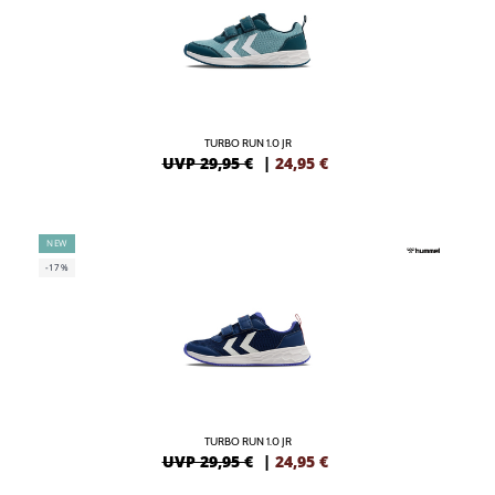
TURBO RUN 1.0 JR
UVP 29,95 €
|
24,95
€
NEW
-17%
TURBO RUN 1.0 JR
UVP 29,95 €
|
24,95
€