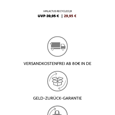
HMLACTUS RECYCLED JR
UVP 39,95 €
|
29,95
€
VERSANDKOSTENFREI AB 80€ IN DE
GELD-ZURÜCK-GARANTIE