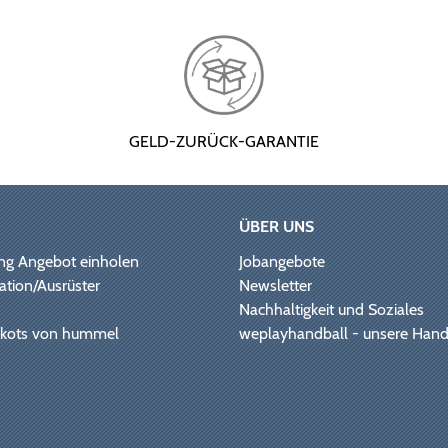
GELD-ZURÜCK-GARANTIE
ÜBER UNS
ng Angebot einholen
Jobangebote
ation/Ausrüster
Newsletter
Nachhaltigkeit und Soziales
Trikots von hummel
weplayhandball - unsere Hand