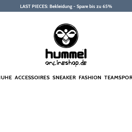
LAST PIECES: Bekleidung - Spare bis zu 65%
HUHE
ACCESSOIRES
SNEAKER
FASHION
TEAMSPO