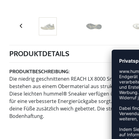
PRODUKTDETAILS
PRODUKTBESCHREIBUNG:
Die niedrig geschnittenen REACH LX 8000 Sneaker sind
bestehen aus einem Obermaterial aus strukturiertem V
Diese leichten hummel® Sneaker verfügen über eine di
für eine verbesserte Energierückgabe sorgt. Dank der 
deine Füße zusätzlich weich gebettet. Die strapazier
Bodenhaftung.