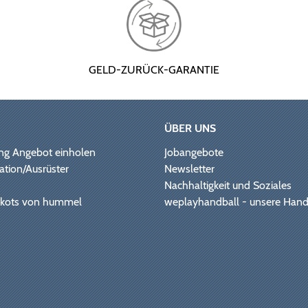
GELD-ZURÜCK-GARANTIE
ÜBER UNS
ng Angebot einholen
Jobangebote
ation/Ausrüster
Newsletter
Nachhaltigkeit und Soziales
Trikots von hummel
weplayhandball - unsere Hand