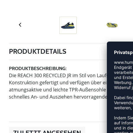
PRODUKTDETAILS
PRODUKTBESCHREIBUNG:
Die REACH 300 RECYCLED JR im Stil von Laufschuhen sin
Konstruktion gefertigt und verfügen über einen kürzba
atmungsaktive und leichte TPR-Außensohle und die EVA
schnelles An- und Ausziehen hervorragenden Komfort un
ZULETZT ANGESEHEN