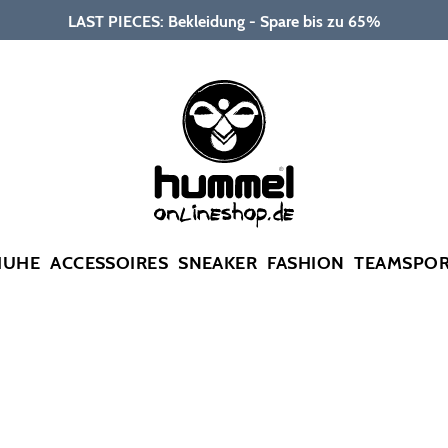
LAST PIECES: Bekleidung - Spare bis zu 65%
HUHE
ACCESSOIRES
SNEAKER
FASHION
TEAMSPO