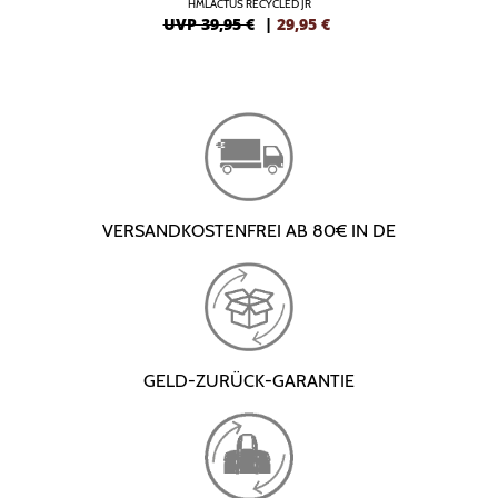
HMLACTUS RECYCLED JR
UVP 39,95 €
|
29,95
€
VERSANDKOSTENFREI AB 80€ IN DE
GELD-ZURÜCK-GARANTIE