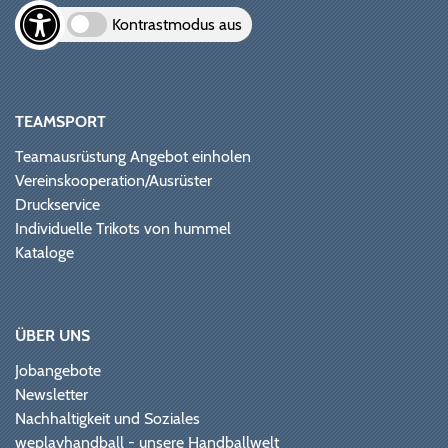
Kontrastmodus aus
TEAMSPORT
Teamausrüstung Angebot einholen
Vereinskooperation/Ausrüster
Druckservice
Individuelle Trikots von hummel
Kataloge
ÜBER UNS
Jobangebote
Newsletter
Nachhaltigkeit und Soziales
weplayhandball - unsere Handballwelt