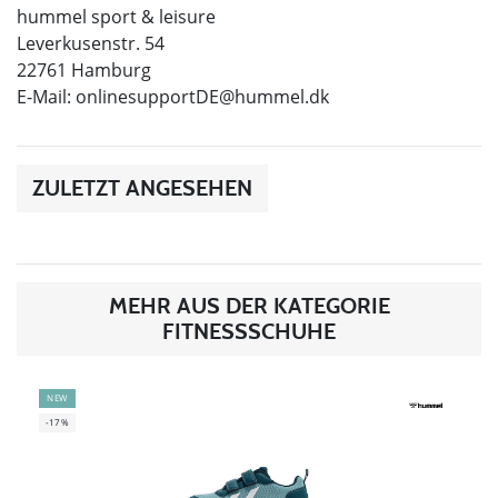
hummel sport & leisure
Leverkusenstr. 54
22761 Hamburg
E-Mail:
onlinesupportDE@hummel.dk
ZULETZT ANGESEHEN
MEHR AUS DER KATEGORIE
FITNESSSCHUHE
NEW
-17%