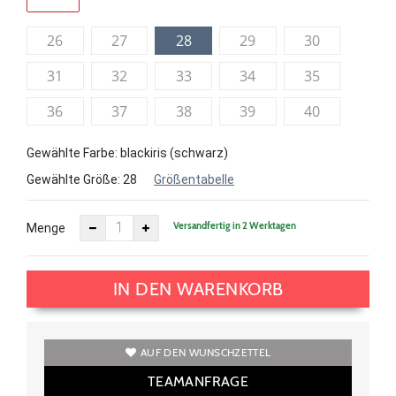
26
27
28
29
30
31
32
33
34
35
36
37
38
39
40
Gewählte Farbe: blackiris (schwarz)
Gewählte Größe:
28
Größentabelle
Versandfertig in 2 Werktagen
Menge
IN DEN WARENKORB
AUF DEN WUNSCHZETTEL
TEAMANFRAGE