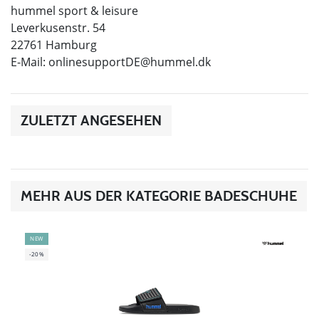
hummel sport & leisure
Leverkusenstr. 54
22761 Hamburg
E-Mail:
onlinesupportDE@hummel.dk
ZULETZT ANGESEHEN
MEHR AUS DER KATEGORIE BADESCHUHE
NEW
-20%