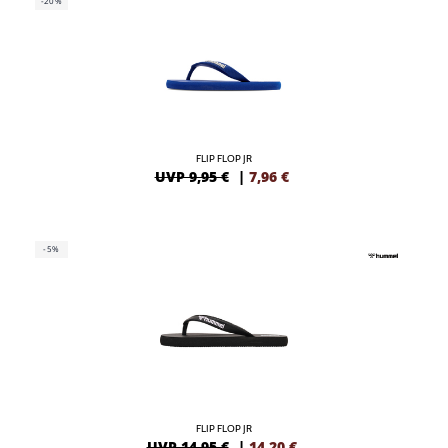
-20%
FLIP FLOP JR
UVP 9,95 €
|
7,96
€
-5%
FLIP FLOP JR
UVP 14,95 €
|
14,20
€