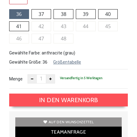
36
37
38
39
40
41
42
43
44
45
46
47
48
Gewählte Farbe: anthracite (grau)
Gewählte Größe:
36
Größentabelle
Versandfertig in 5 Werktagen
Menge
IN DEN WARENKORB
AUF DEN WUNSCHZETTEL
TEAMANFRAGE