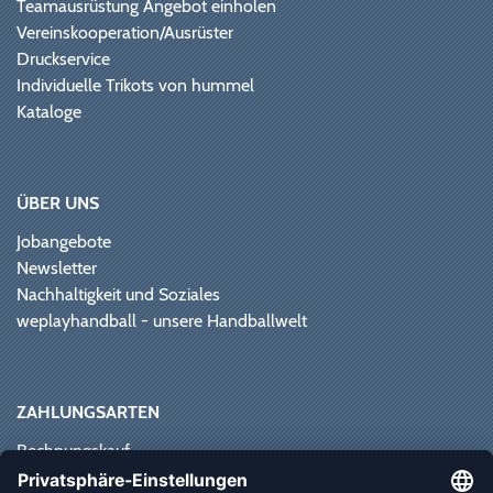
Teamausrüstung Angebot einholen
Vereinskooperation/Ausrüster
Druckservice
Individuelle Trikots von hummel
Kataloge
ÜBER UNS
Jobangebote
Newsletter
Nachhaltigkeit und Soziales
weplayhandball - unsere Handballwelt
ZAHLUNGSARTEN
Rechnungskauf
Paypal