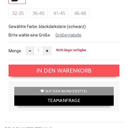
32-35
36-40
41-45
46-48
Gewählte Farbe: blackdarkslate (schwarz)
Bitte wähle eine Größe
Größentabelle
Nicht länger verfügbar
Menge
IN DEN WARENKORB
AUF DEN WUNSCHZETTEL
TEAMANFRAGE