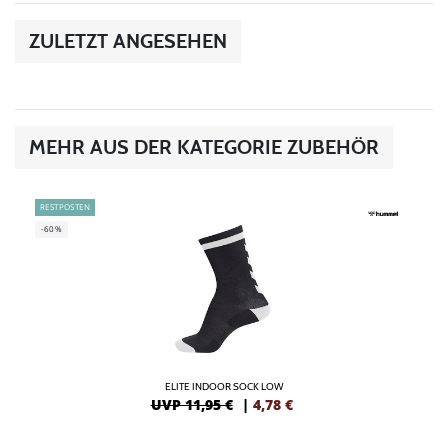
ZULETZT ANGESEHEN
MEHR AUS DER KATEGORIE ZUBEHÖR
RESTPOSTEN
-60%
ELITE INDOOR SOCK LOW
UVP 11,95 €
|
4,78
€