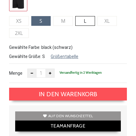
XS
S
M
L
XL
2XL
Gewählte Farbe: black (schwarz)
Gewählte Größe:
S
Größentabelle
Versandfertig in 2 Werktagen
Menge
IN DEN WARENKORB
AUF DEN WUNSCHZETTEL
TEAMANFRAGE