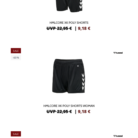
HMLCORE XK POLY SHORTS
UVP 22,95 €
|
9,18
€
SALE
-60%
HMLCORE XK POLY SHORTS WOMAN
UVP 22,95 €
|
9,18
€
SALE