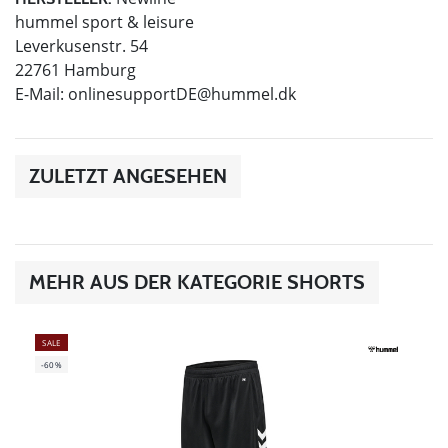
hummel sport & leisure
Leverkusenstr. 54
22761 Hamburg
E-Mail:
onlinesupportDE@hummel.dk
ZULETZT ANGESEHEN
MEHR AUS DER KATEGORIE SHORTS
SALE
-60%