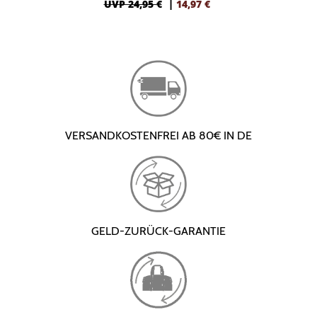
UVP 24,95 €
|
14,97
€
VERSANDKOSTENFREI AB 80€ IN DE
GELD-ZURÜCK-GARANTIE