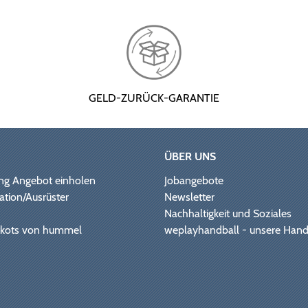
GELD-ZURÜCK-GARANTIE
ÜBER UNS
ng Angebot einholen
Jobangebote
ation/Ausrüster
Newsletter
Nachhaltigkeit und Soziales
Trikots von hummel
weplayhandball - unsere Hand