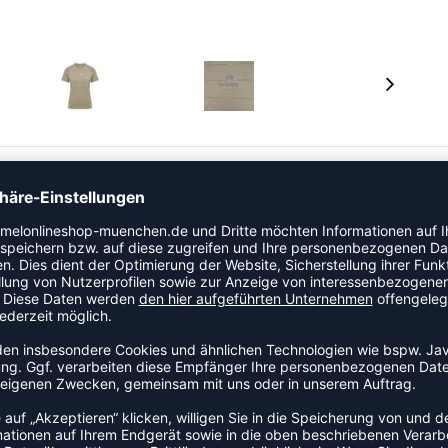
er Newline.