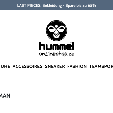
LAST PIECES: Bekleidung - Spare bis zu 65%
HUHE
ACCESSOIRES
SNEAKER
FASHION
TEAMSPO
OMAN