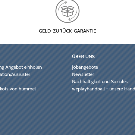
GELD-ZURÜCK-GARANTIE
ÜBER UNS
ng Angebot einholen
Jobangebote
ation/Ausrüster
Newsletter
Nachhaltigkeit und Soziales
Trikots von hummel
weplayhandball - unsere Hand