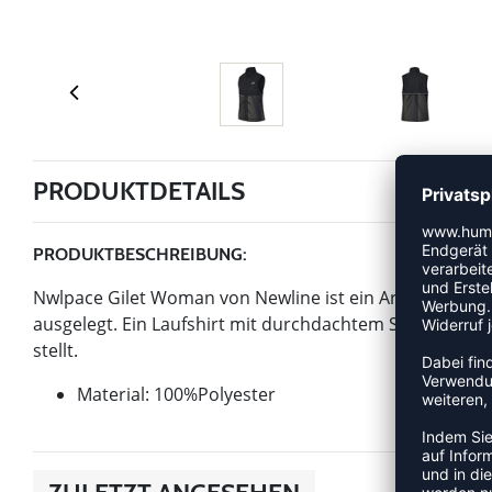
PRODUKTDETAILS
PRODUKTBESCHREIBUNG:
Nwlpace Gilet Woman von Newline ist ein Artikel der Kat
ausgelegt. Ein Laufshirt mit durchdachtem Schnitt, da
stellt.
Material: 100%Polyester