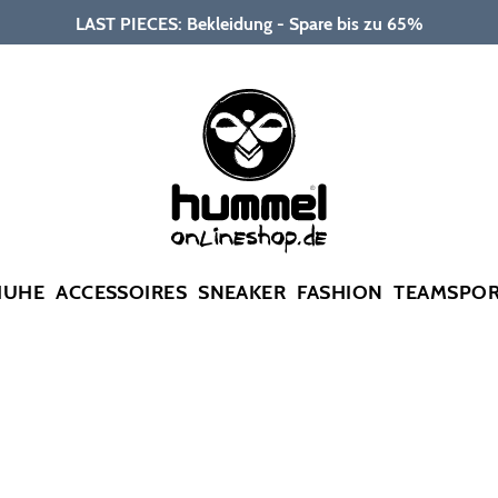
LAST PIECES: Bekleidung - Spare bis zu 65%
HUHE
ACCESSOIRES
SNEAKER
FASHION
TEAMSPO