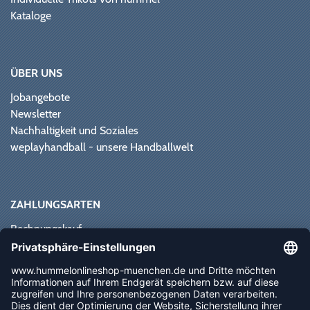
Kataloge
ÜBER UNS
Jobangebote
Newsletter
Nachhaltigkeit und Soziales
weplayhandball - unsere Handballwelt
ZAHLUNGSARTEN
Rechnungskauf
Paypal
Kreditkarte
Vorkasse
Sofortüberweisung