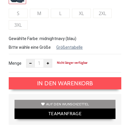
S
M
L
XL
2XL
3XL
Gewählte Farbe: midnightnavy (blau)
Bitte wähle eine Größe
Größentabelle
Nicht länger verfügbar
Menge
IN DEN WARENKORB
AUF DEN WUNSCHZETTEL
TEAMANFRAGE