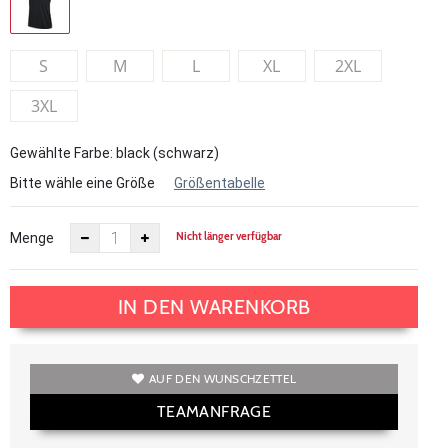
S
M
L
XL
2XL
3XL
Gewählte Farbe: black (schwarz)
Bitte wähle eine Größe
Größentabelle
Nicht länger verfügbar
Menge
IN DEN WARENKORB
AUF DEN WUNSCHZETTEL
TEAMANFRAGE