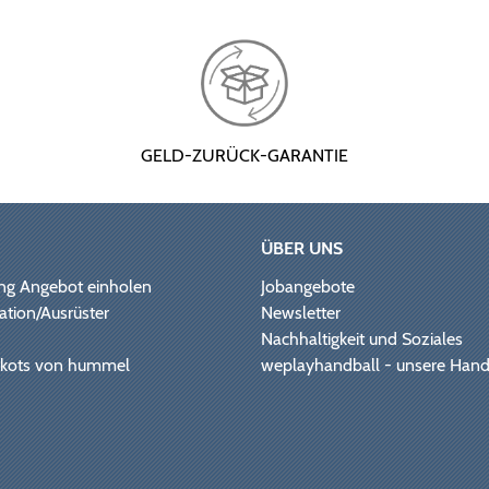
GELD-ZURÜCK-GARANTIE
ÜBER UNS
ng Angebot einholen
Jobangebote
ation/Ausrüster
Newsletter
Nachhaltigkeit und Soziales
Trikots von hummel
weplayhandball - unsere Hand