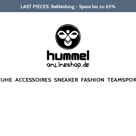
LAST PIECES: Bekleidung - Spare bis zu 65%
HUHE
ACCESSOIRES
SNEAKER
FASHION
TEAMSPO