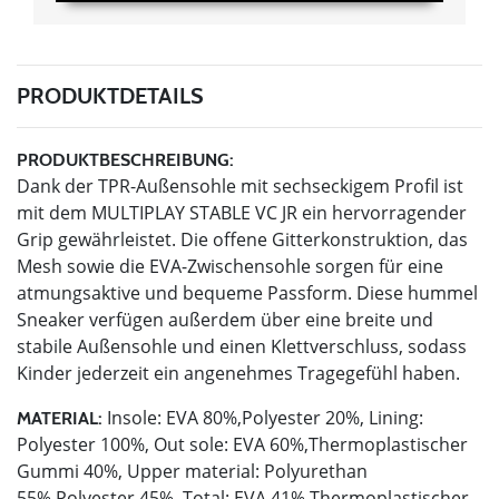
PRODUKTDETAILS
PRODUKTBESCHREIBUNG:
Dank der TPR-Außensohle mit sechseckigem Profil ist
mit dem MULTIPLAY STABLE VC JR ein hervorragender
Grip gewährleistet. Die offene Gitterkonstruktion, das
Mesh sowie die EVA-Zwischensohle sorgen für eine
atmungsaktive und bequeme Passform. Diese hummel
Sneaker verfügen außerdem über eine breite und
stabile Außensohle und einen Klettverschluss, sodass
Kinder jederzeit ein angenehmes Tragegefühl haben.
Insole: EVA 80%,Polyester 20%, Lining:
MATERIAL:
Polyester 100%, Out sole: EVA 60%,Thermoplastischer
Gummi 40%, Upper material: Polyurethan
55%,Polyester 45%, Total: EVA 41%,Thermoplastischer