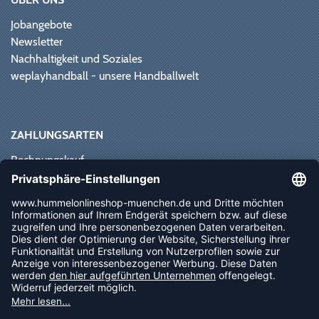
Jobangebote
Newsletter
Nachhaltigkeit und Soziales
weplayhandball - unsere Handballwelt
ZAHLUNGSARTEN
Rechnungskauf
Paypal
Kreditkarte
Vorkasse
Sofortüberweisung
NEWSLETTER
FOLLOW US