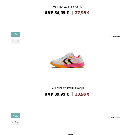
MULTIPLAY FLEX VC JR
UVP 34,95 €
|
27,95
€
NEW
-15%
MULTIPLAY STABLE VC JR
UVP 39,95 €
|
33,96
€
NEW
-15%