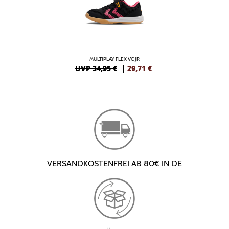
MULTIPLAY FLEX VC JR
UVP 34,95 €
|
29,71
€
VERSANDKOSTENFREI AB 80€ IN DE