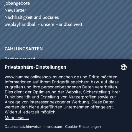
Jobangebote
Newsletter
Nachhaltigkeit und Soziales
weplayhandball - unsere Handballwelt
ZAHLUNGSARTEN
Rechnungskauf
Paypal
Kreditkarte
Vorkasse
Sofortüberweisung
NEWSLETTER
FOLLOW US