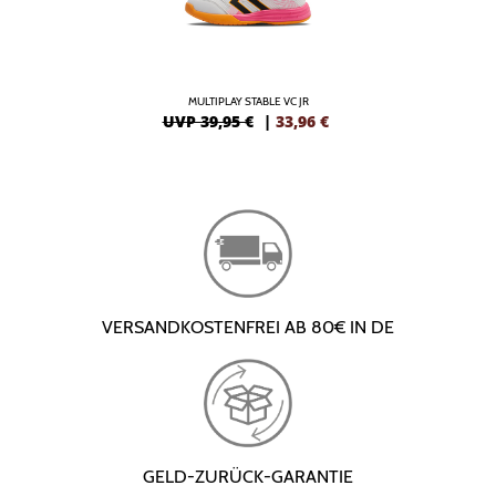
MULTIPLAY STABLE VC JR
UVP 39,95 €
|
33,96
€
VERSANDKOSTENFREI AB 80€ IN DE
GELD-ZURÜCK-GARANTIE