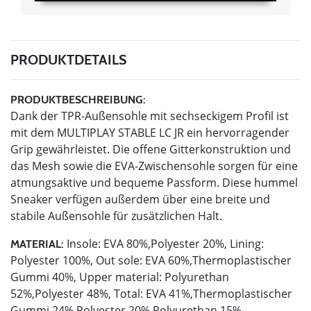
PRODUKTDETAILS
PRODUKTBESCHREIBUNG:
Dank der TPR-Außensohle mit sechseckigem Profil ist
mit dem MULTIPLAY STABLE LC JR ein hervorragender
Grip gewährleistet. Die offene Gitterkonstruktion und
das Mesh sowie die EVA-Zwischensohle sorgen für eine
atmungsaktive und bequeme Passform. Diese hummel
Sneaker verfügen außerdem über eine breite und
stabile Außensohle für zusätzlichen Halt.
Insole: EVA 80%,Polyester 20%, Lining:
MATERIAL:
Polyester 100%, Out sole: EVA 60%,Thermoplastischer
Gummi 40%, Upper material: Polyurethan
52%,Polyester 48%, Total: EVA 41%,Thermoplastischer
Gummi 24%,Polyester 20%,Polyurethan 15%