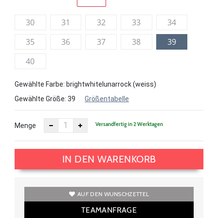
30
31
32
33
34
35
36
37
38
39
40
Gewählte Farbe: brightwhitelunarrock (weiss)
Gewählte Größe:
39
Größentabelle
Versandfertig in 2 Werktagen
Menge
IN DEN WARENKORB
AUF DEN WUNSCHZETTEL
TEAMANFRAGE