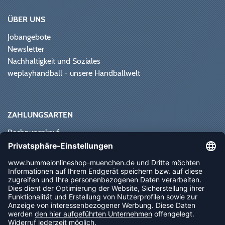
ÜBER UNS
Jobangebote
Newsletter
Nachhaltigkeit und Soziales
weplayhandball - unsere Handballwelt
ZAHLUNGSARTEN
Rechnungskauf
Paypal
Kreditkarte
Vorkasse
Sofortüberweisung
NEWSLETTER