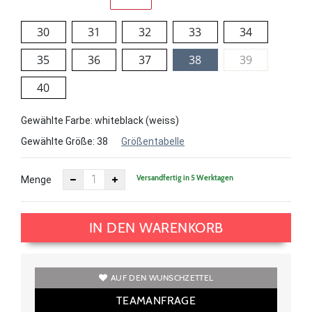
30
31
32
33
34
35
36
37
38
39
40
Gewählte Farbe: whiteblack (weiss)
Gewählte Größe:
38
Größentabelle
Versandfertig in 5 Werktagen
Menge
IN DEN WARENKORB
AUF DEN WUNSCHZETTEL
TEAMANFRAGE