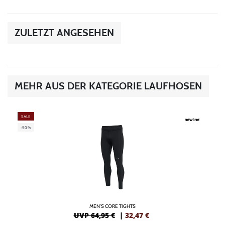
ZULETZT ANGESEHEN
MEHR AUS DER KATEGORIE LAUFHOSEN
SALE
-50%
MEN'S CORE TIGHTS
UVP 64,95 €
|
32,47
€