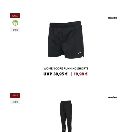
SALE
GREEN
-50%
WOMEN CORE RUNNING SHORTS
UVP 39,95 €
|
19,98
€
SALE
-50%