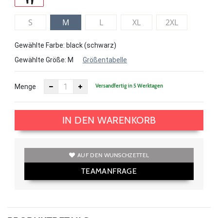
S
M
L
XL
2XL
Gewählte Farbe: black (schwarz)
Gewählte Größe:
M
Größentabelle
Versandfertig in 5 Werktagen
Menge
IN DEN WARENKORB
AUF DEN WUNSCHZETTEL
TEAMANFRAGE