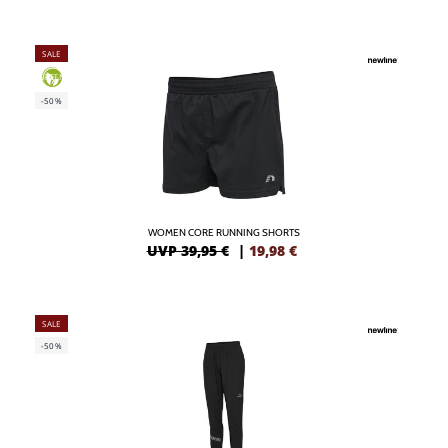
SALE
GREEN
-50%
WOMEN CORE RUNNING SHORTS
UVP 39,95 €
|
19,98
€
SALE
-50%