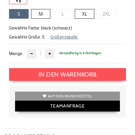
S
M
L
XL
2XL
Gewählte Farbe: black (schwarz)
Gewählte Größe:
S
Größentabelle
Versandfertig in 4 Werktagen
Menge
IN DEN WARENKORB
AUF DEN WUNSCHZETTEL
TEAMANFRAGE