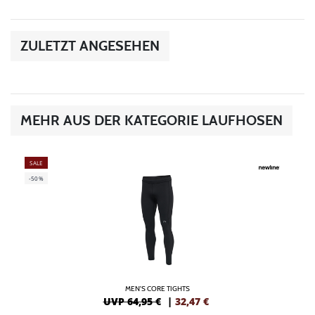
ZULETZT ANGESEHEN
MEHR AUS DER KATEGORIE LAUFHOSEN
SALE
-50%
MEN'S CORE TIGHTS
UVP 64,95 €
|
32,47
€