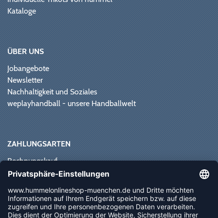
Kataloge
ÜBER UNS
Jobangebote
Newsletter
Nachhaltigkeit und Soziales
weplayhandball - unsere Handballwelt
ZAHLUNGSARTEN
Rechnungskauf
Paypal
Kreditkarte
Vorkasse
Sofortüberweisung