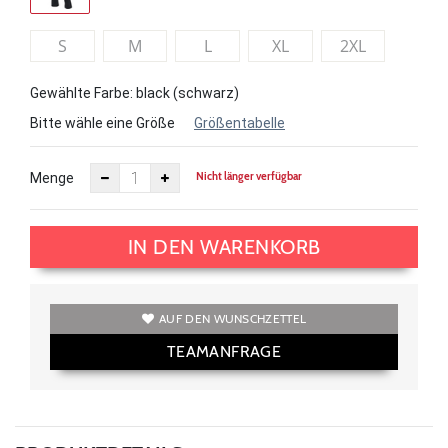
S
M
L
XL
2XL
Gewählte Farbe: black (schwarz)
Bitte wähle eine Größe
Größentabelle
Nicht länger verfügbar
Menge
IN DEN WARENKORB
AUF DEN WUNSCHZETTEL
TEAMANFRAGE