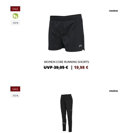
SALE
GREEN
-50%
WOMEN CORE RUNNING SHORTS
UVP 39,95 €
|
19,98
€
SALE
-50%