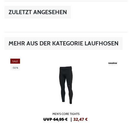
ZULETZT ANGESEHEN
MEHR AUS DER KATEGORIE LAUFHOSEN
SALE
-50%
MEN'S CORE TIGHTS
UVP 64,95 €
|
32,47
€