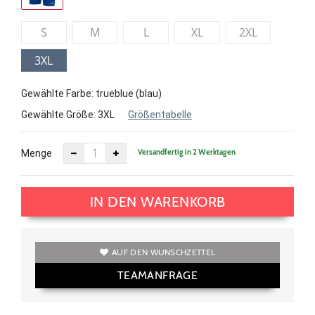
S
M
L
XL
2XL
3XL
Gewählte Farbe: trueblue (blau)
Gewählte Größe:
3XL
Größentabelle
Versandfertig in 2 Werktagen
Menge
IN DEN WARENKORB
AUF DEN WUNSCHZETTEL
TEAMANFRAGE