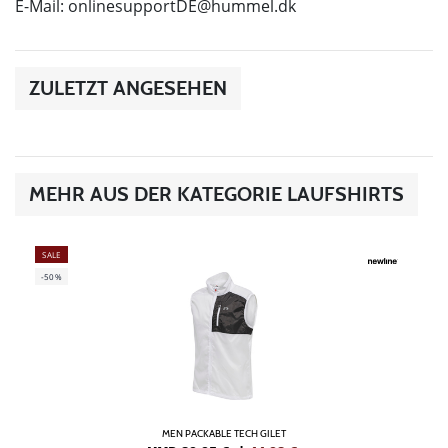
E-Mail:
onlinesupportDE@hummel.dk
ZULETZT ANGESEHEN
MEHR AUS DER KATEGORIE LAUFSHIRTS
SALE
-50%
MEN PACKABLE TECH GILET