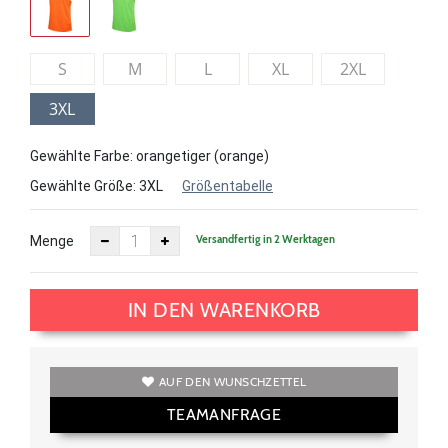
S
M
L
XL
2XL
3XL
Gewählte Farbe: orangetiger (orange)
Gewählte Größe:
3XL
Größentabelle
Versandfertig in 2 Werktagen
Menge
IN DEN WARENKORB
AUF DEN WUNSCHZETTEL
TEAMANFRAGE