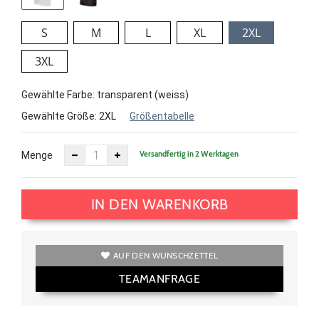
S
M
L
XL
2XL
3XL
Gewählte Farbe: transparent (weiss)
Gewählte Größe:
2XL
Größentabelle
Versandfertig in 2 Werktagen
Menge
IN DEN WARENKORB
AUF DEN WUNSCHZETTEL
TEAMANFRAGE