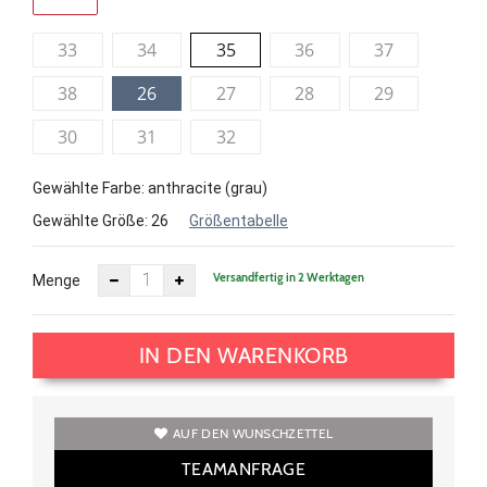
33
34
35
36
37
38
26
27
28
29
30
31
32
Gewählte Farbe: anthracite (grau)
Gewählte Größe:
26
Größentabelle
Versandfertig in 2 Werktagen
Menge
IN DEN WARENKORB
AUF DEN WUNSCHZETTEL
TEAMANFRAGE