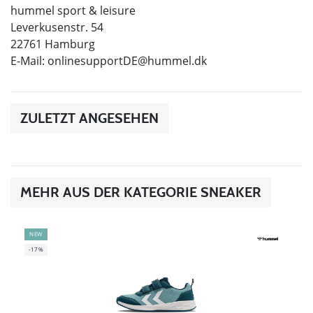
hummel sport & leisure
Leverkusenstr. 54
22761 Hamburg
E-Mail:
onlinesupportDE@hummel.dk
ZULETZT ANGESEHEN
MEHR AUS DER KATEGORIE SNEAKER
NEW
-17%