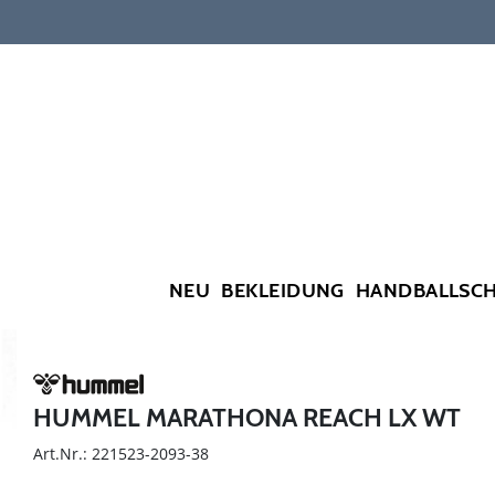
NEU
BEKLEIDUNG
HANDBALLSC
HUMMEL MARATHONA REACH LX WT
Art.Nr.: 221523-2093-38