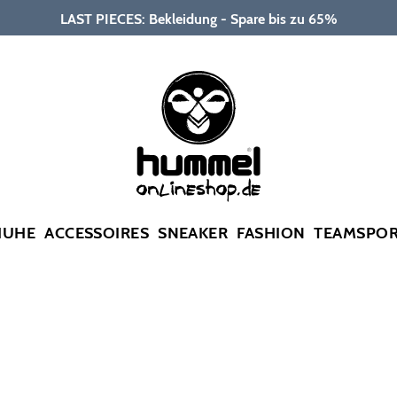
LAST PIECES: Bekleidung - Spare bis zu 65%
HUHE
ACCESSOIRES
SNEAKER
FASHION
TEAMSPO