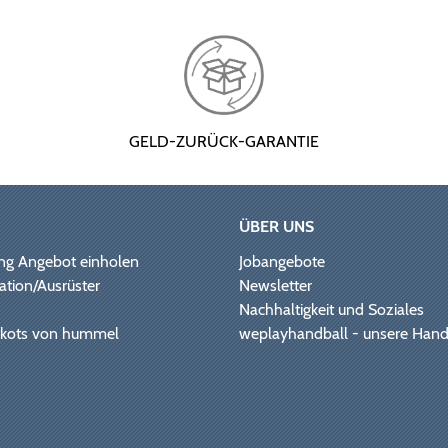
GELD-ZURÜCK-GARANTIE
ÜBER UNS
ng Angebot einholen
Jobangebote
ation/Ausrüster
Newsletter
Nachhaltigkeit und Soziales
Trikots von hummel
weplayhandball - unsere Hand