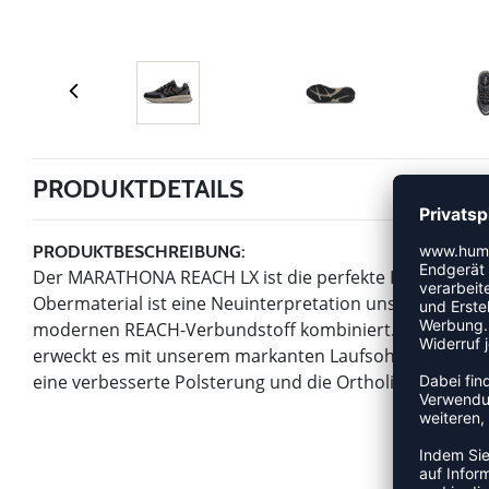
PRODUKTDETAILS
PRODUKTBESCHREIBUNG:
Der MARATHONA REACH LX ist die perfekte Kombinatio
Obermaterial ist eine Neuinterpretation unseres beli
modernen REACH-Verbundstoff kombiniert. Diese Komb
erweckt es mit unserem markanten Laufsohlendesign z
eine verbesserte Polsterung und die Ortholite®-Innenso