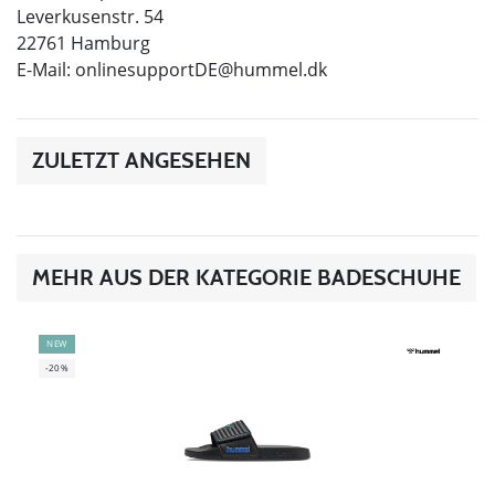
Leverkusenstr. 54
22761 Hamburg
E-Mail:
onlinesupportDE@hummel.dk
ZULETZT ANGESEHEN
MEHR AUS DER KATEGORIE BADESCHUHE
NEW
-20%