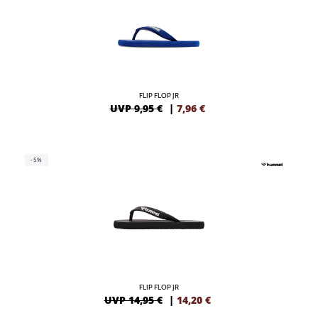
FLIP FLOP JR
UVP 9,95 €
|
7,96
€
-5%
FLIP FLOP JR
UVP 14,95 €
|
14,20
€