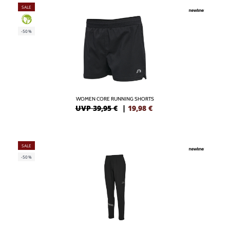
SALE
GREEN
-50%
WOMEN CORE RUNNING SHORTS
UVP 39,95 €
|
19,98
€
SALE
-50%