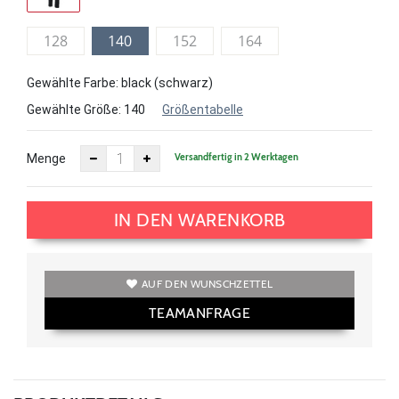
128
140
152
164
Gewählte Farbe: black (schwarz)
Gewählte Größe:
140
Größentabelle
Versandfertig in 2 Werktagen
Menge
IN DEN WARENKORB
AUF DEN WUNSCHZETTEL
TEAMANFRAGE