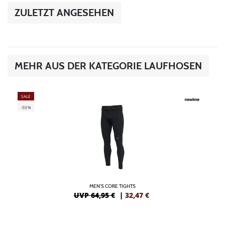
ZULETZT ANGESEHEN
MEHR AUS DER KATEGORIE LAUFHOSEN
SALE
-50%
MEN'S CORE TIGHTS
UVP 64,95 €
|
32,47
€