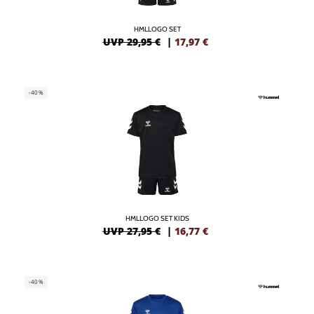
HMLLOGO SET
UVP 29,95 €
|
17,97
€
-40%
HMLLOGO SET KIDS
UVP 27,95 €
|
16,77
€
-40%