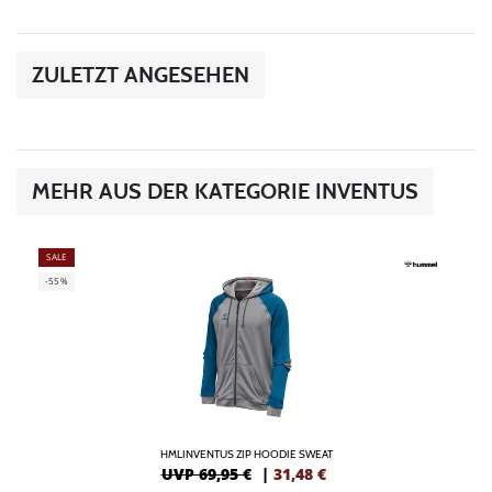
ZULETZT ANGESEHEN
MEHR AUS DER KATEGORIE INVENTUS
SALE
-55%
HMLINVENTUS ZIP HOODIE SWEAT
UVP 69,95 €
|
31,48
€