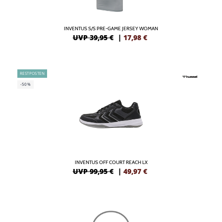
INVENTUS S/S PRE-GAME JERSEY WOMAN
UVP 39,95 €
|
17,98
€
RESTPOSTEN
-50%
INVENTUS OFF COURT REACH LX
UVP 99,95 €
|
49,97
€