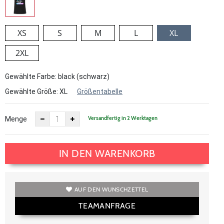
XS
S
M
L
XL
2XL
Gewählte Farbe: black (schwarz)
Gewählte Größe:
XL
Größentabelle
Versandfertig in 2 Werktagen
Menge
IN DEN WARENKORB
AUF DEN WUNSCHZETTEL
TEAMANFRAGE