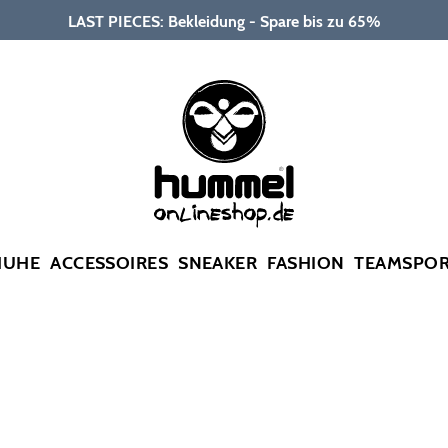
LAST PIECES: Bekleidung - Spare bis zu 65%
HUHE
ACCESSOIRES
SNEAKER
FASHION
TEAMSPO