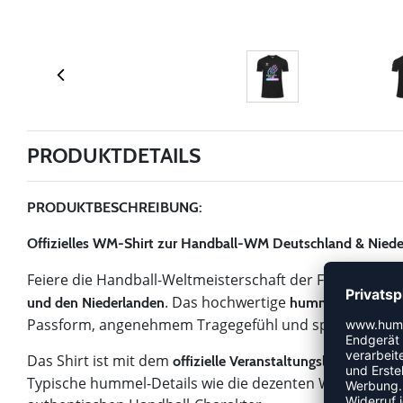
PRODUKTDETAILS
PRODUKTBESCHREIBUNG:
Offizielles WM-Shirt zur Handball-WM Deutschland & Niede
Feiere die Handball-Weltmeisterschaft der Frauen stilv
. Das hochwertige
und den Niederlanden
hummel T-Shirt 
Passform, angenehmem Tragegefühl und sportlichem Look
Das Shirt ist mit dem
offizielle Veranstaltungslogo veredelt
Typische hummel-Details wie die dezenten Winkel-Ele