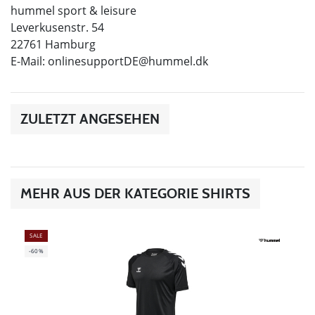
hummel sport & leisure
Leverkusenstr. 54
22761 Hamburg
E-Mail:
onlinesupportDE@hummel.dk
ZULETZT ANGESEHEN
MEHR AUS DER KATEGORIE SHIRTS
SALE
-60%