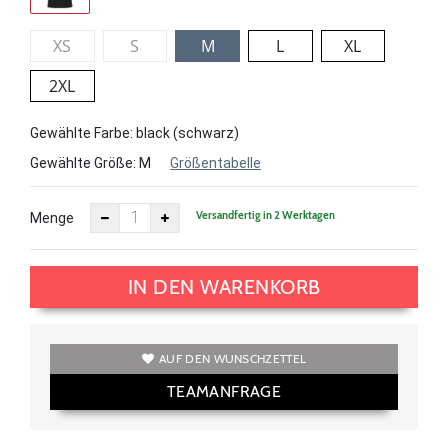
XS
S
M
L
XL
2XL
Gewählte Farbe: black (schwarz)
Gewählte Größe:
M
Größentabelle
Versandfertig in 2 Werktagen
Menge
IN DEN WARENKORB
AUF DEN WUNSCHZETTEL
TEAMANFRAGE