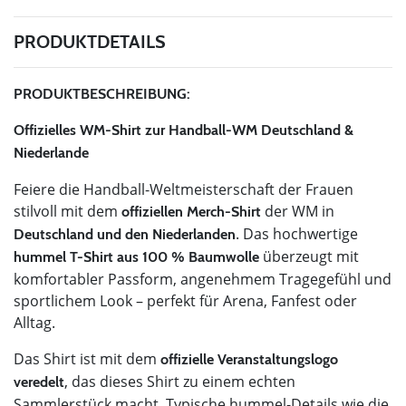
PRODUKTDETAILS
PRODUKTBESCHREIBUNG:
Offizielles WM-Shirt zur Handball-WM Deutschland &
Niederlande
Feiere die Handball-Weltmeisterschaft der Frauen
stilvoll mit dem
der WM in
offiziellen Merch-Shirt
. Das hochwertige
Deutschland und den Niederlanden
überzeugt mit
hummel T-Shirt aus 100 % Baumwolle
komfortabler Passform, angenehmem Tragegefühl und
sportlichem Look – perfekt für Arena, Fanfest oder
Alltag.
Das Shirt ist mit dem
offizielle Veranstaltungslogo
, das dieses Shirt zu einem echten
veredelt
Sammlerstück macht. Typische hummel-Details wie die