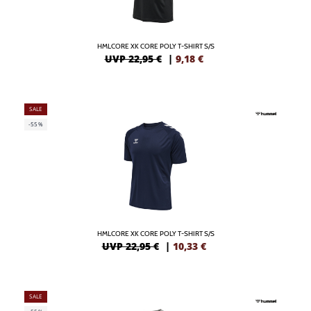
HMLCORE XK CORE POLY T-SHIRT S/S
UVP 22,95 €
|
9,18
€
SALE
-55%
HMLCORE XK CORE POLY T-SHIRT S/S
UVP 22,95 €
|
10,33
€
SALE