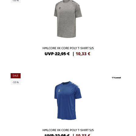
-55%
HMLCORE XK CORE POLY T-SHIRT S/S
UVP 22,95 €
|
10,33
€
SALE
-55%
HMLCORE XK CORE POLY T-SHIRT S/S
UVP 22,95 €
|
10,33
€