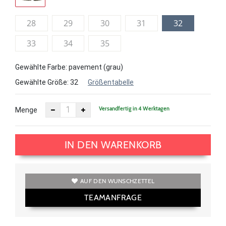
28
29
30
31
32
33
34
35
Gewählte Farbe: pavement (grau)
Gewählte Größe:
32
Größentabelle
Versandfertig in 4 Werktagen
Menge
IN DEN WARENKORB
AUF DEN WUNSCHZETTEL
TEAMANFRAGE