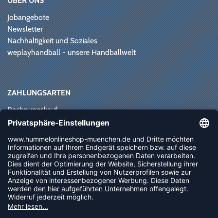
ÜBER UNS
Jobangebote
Newsletter
Nachhaltigkeit und Soziales
weplayhandball - unsere Handballwelt
ZAHLUNGSARTEN
Rechnungskauf
Paypal
Kreditkarte
Vorkasse
Sofortüberweisung
NEWSLETTER
FOLLOW US