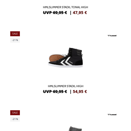
HMLSLIMMER STADIL TONAL HIGH
UVP 69,95 €
|
47,95
€
SALE
-21%
HMLSLIMMER STADIL HIGH
UVP 69,95 €
|
54,95
€
SALE
-21%