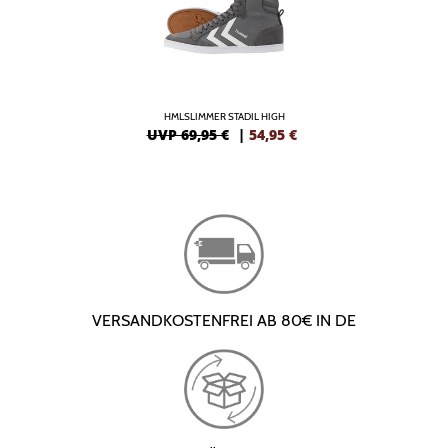
HMLSLIMMER STADIL HIGH
UVP 69,95 €
|
54,95
€
VERSANDKOSTENFREI AB 80€ IN DE