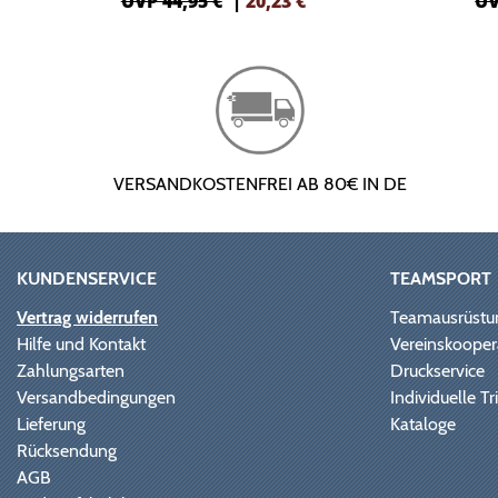
UVP 44,95 €
|
20,23
€
UV
VERSANDKOSTENFREI AB 80€ IN DE
KUNDENSERVICE
TEAMSPORT
Vertrag widerrufen
Teamausrüstu
Hilfe und Kontakt
Vereinskooper
Zahlungsarten
Druckservice
Versandbedingungen
Individuelle 
Lieferung
Kataloge
Rücksendung
AGB