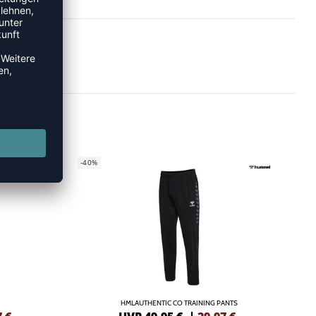
-40%
HMLAUTHENTIC CO TRAINING PANTS