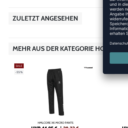
ZULETZT ANGESEHEN
MEHR AUS DER KATEGORIE HOSEN
SALE
SALE
-55%
-40%
HMLCORE XK MICRO PANTS