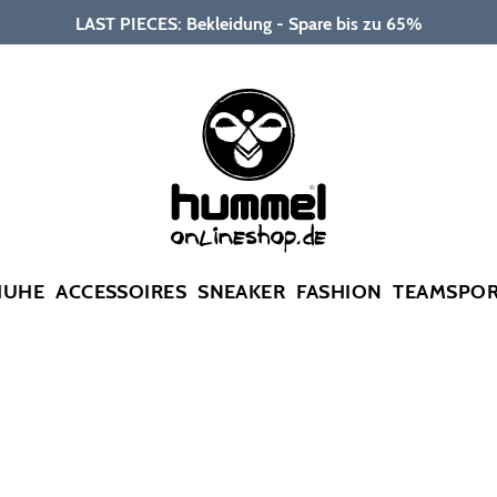
LAST PIECES: Bekleidung - Spare bis zu 65%
HUHE
ACCESSOIRES
SNEAKER
FASHION
TEAMSPO