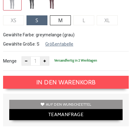
XS
S
M
L
XL
Gewählte Farbe: greymelange (grau)
Gewählte Größe:
S
Größentabelle
Versandfertig in 2 Werktagen
Menge
IN DEN WARENKORB
AUF DEN WUNSCHZETTEL
TEAMANFRAGE