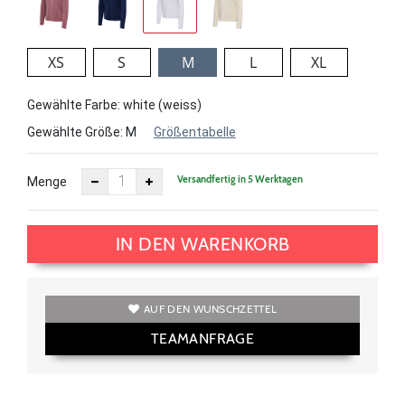
XS
S
M
L
XL
Gewählte Farbe: white (weiss)
Gewählte Größe:
M
Größentabelle
Versandfertig in 5 Werktagen
Menge
IN DEN WARENKORB
AUF DEN WUNSCHZETTEL
TEAMANFRAGE