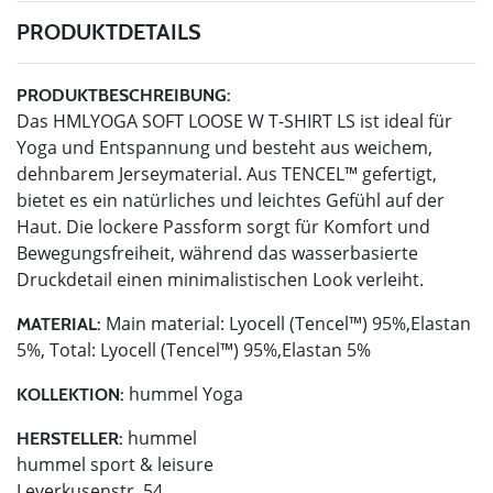
PRODUKTDETAILS
PRODUKTBESCHREIBUNG:
Das HMLYOGA SOFT LOOSE W T-SHIRT LS ist ideal für
Yoga und Entspannung und besteht aus weichem,
dehnbarem Jerseymaterial. Aus TENCEL™ gefertigt,
bietet es ein natürliches und leichtes Gefühl auf der
Haut. Die lockere Passform sorgt für Komfort und
Bewegungsfreiheit, während das wasserbasierte
Druckdetail einen minimalistischen Look verleiht.
Main material: Lyocell (Tencel™) 95%,Elastan
MATERIAL:
5%, Total: Lyocell (Tencel™) 95%,Elastan 5%
hummel Yoga
KOLLEKTION:
hummel
HERSTELLER:
hummel sport & leisure
Leverkusenstr. 54