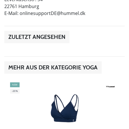
22761 Hamburg
E-Mail:
onlinesupportDE@hummel.dk
ZULETZT ANGESEHEN
MEHR AUS DER KATEGORIE YOGA
NEW
-20%