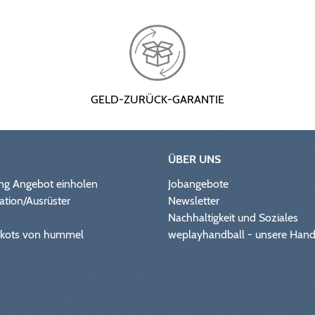
GELD-ZURÜCK-GARANTIE
ÜBER UNS
ng Angebot einholen
Jobangebote
ation/Ausrüster
Newsletter
Nachhaltigkeit und Soziales
Trikots von hummel
weplayhandball - unsere Hand