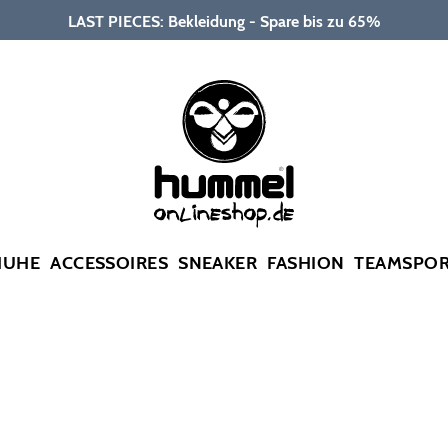
LAST PIECES: Bekleidung - Spare bis zu 65%
HUHE
ACCESSOIRES
SNEAKER
FASHION
TEAMSPO