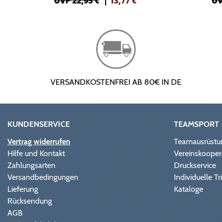
UVP 22,95 €
|
13,77
€
UV
VERSANDKOSTENFREI AB 80€ IN DE
KUNDENSERVICE
TEAMSPORT
Vertrag widerrufen
Teamausrüstu
Hilfe und Kontakt
Vereinskooper
Zahlungsarten
Druckservice
Versandbedingungen
Individuelle 
Lieferung
Kataloge
Rücksendung
AGB