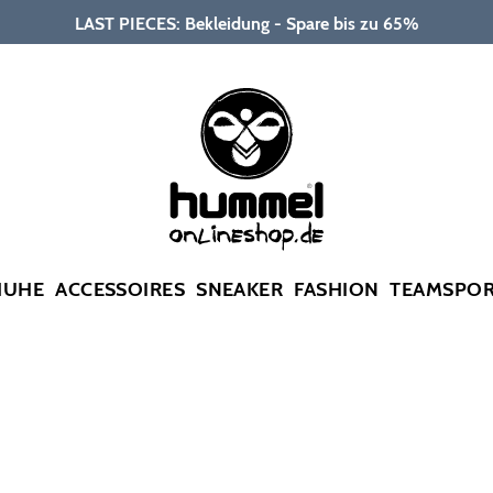
LAST PIECES: Bekleidung - Spare bis zu 65%
HUHE
ACCESSOIRES
SNEAKER
FASHION
TEAMSPO