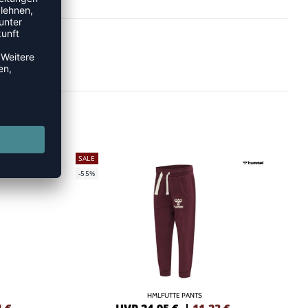
SALE
-55%
HMLFUTTE PANTS