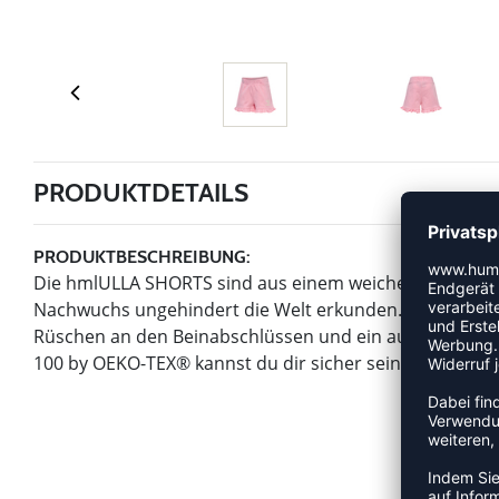
PRODUKTDETAILS
PRODUKTBESCHREIBUNG:
Die hmlULLA SHORTS sind aus einem weichen, dehnbaren
Nachwuchs ungehindert die Welt erkunden. Sie verfüge
Rüschen an den Beinabschlüssen und ein aufgedruckte
100 by OEKO-TEX® kannst du dir sicher sein, dass bei 