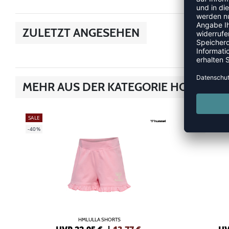
ZULETZT ANGESEHEN
MEHR AUS DER KATEGORIE HOSEN
SALE
SALE
-40%
-40%
HMLULLA SHORTS