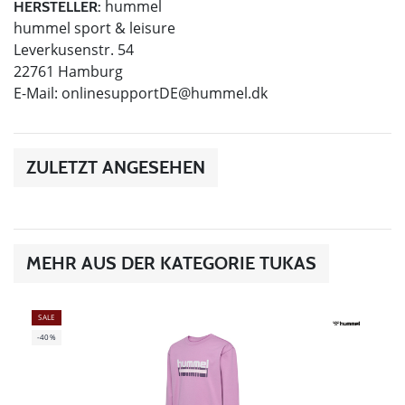
hummel
HERSTELLER:
hummel sport & leisure
Leverkusenstr. 54
22761 Hamburg
E-Mail:
onlinesupportDE@hummel.dk
ZULETZT ANGESEHEN
MEHR AUS DER KATEGORIE TUKAS
SALE
-40%