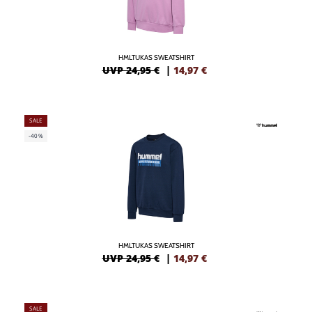
HMLTUKAS SWEATSHIRT
UVP 24,95 €
|
14,97
€
SALE
-40%
HMLTUKAS SWEATSHIRT
UVP 24,95 €
|
14,97
€
SALE