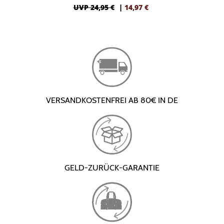
UVP 24,95 €
|
14,97
€
VERSANDKOSTENFREI AB 80€ IN DE
GELD-ZURÜCK-GARANTIE