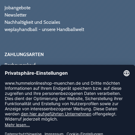
Jobangebote
Newsletter
Nachhaltigkeit und Soziales
weplayhandball - unsere Handballwelt
ZAHLUNGSARTEN
Rechnungskauf
Paypal
Kreditkarte
Vorkasse
Sofortüberweisung
NEWSLETTER
FOLLOW US