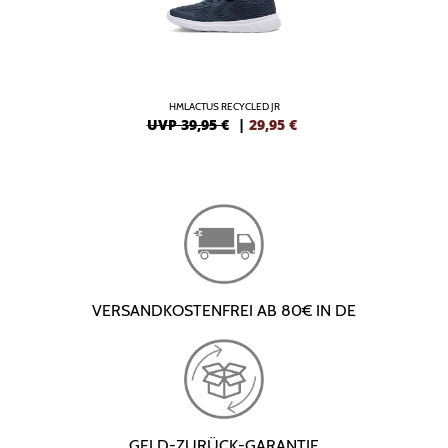
HMLACTUS RECYCLED JR
UVP 39,95 €
|
29,95
€
VERSANDKOSTENFREI AB 80€ IN DE
GELD-ZURÜCK-GARANTIE