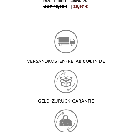
HMLAUTHENTIC CO TRAINING PANTS
UVP 49,95 €
|
29,97
€
VERSANDKOSTENFREI AB 80€ IN DE
GELD-ZURÜCK-GARANTIE