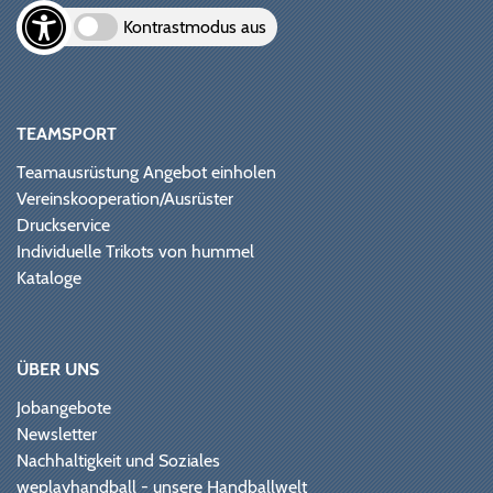
Kontrastmodus aus
TEAMSPORT
Teamausrüstung Angebot einholen
Vereinskooperation/Ausrüster
Druckservice
Individuelle Trikots von hummel
Kataloge
ÜBER UNS
Jobangebote
Newsletter
Nachhaltigkeit und Soziales
weplayhandball - unsere Handballwelt