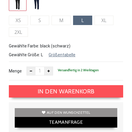
XS
S
M
L
XL
2XL
Gewählte Farbe: black (schwarz)
Gewählte Größe:
L
Größentabelle
Versandfertig in 2 Werktagen
Menge
IN DEN WARENKORB
AUF DEN WUNSCHZETTEL
TEAMANFRAGE