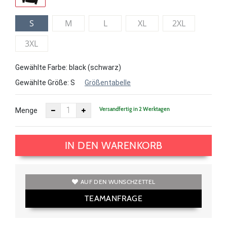
S
M
L
XL
2XL
3XL
Gewählte Farbe: black (schwarz)
Gewählte Größe:
S
Größentabelle
Versandfertig in 2 Werktagen
Menge
IN DEN WARENKORB
AUF DEN WUNSCHZETTEL
TEAMANFRAGE