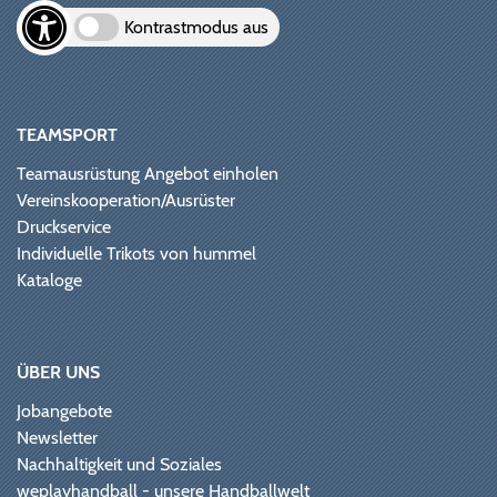
Kontrastmodus aus
TEAMSPORT
Teamausrüstung Angebot einholen
Vereinskooperation/Ausrüster
Druckservice
Individuelle Trikots von hummel
Kataloge
ÜBER UNS
Jobangebote
Newsletter
Nachhaltigkeit und Soziales
weplayhandball - unsere Handballwelt