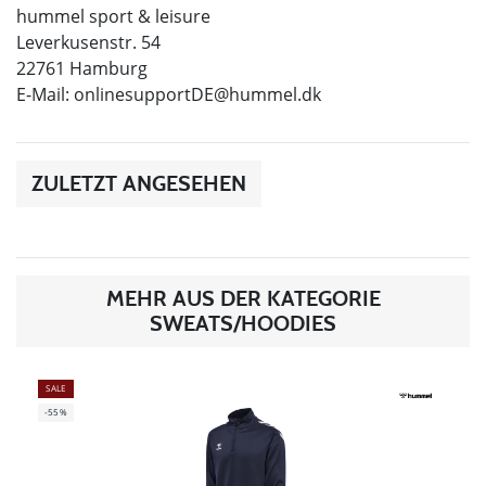
hummel sport & leisure
Leverkusenstr. 54
22761 Hamburg
E-Mail:
onlinesupportDE@hummel.dk
ZULETZT ANGESEHEN
MEHR AUS DER KATEGORIE
SWEATS/HOODIES
SALE
-55%