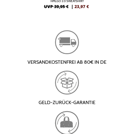
HMLGO 2.0 SWEATSHIRT
UVP 39,95 €
|
23,97
€
VERSANDKOSTENFREI AB 80€ IN DE
GELD-ZURÜCK-GARANTIE