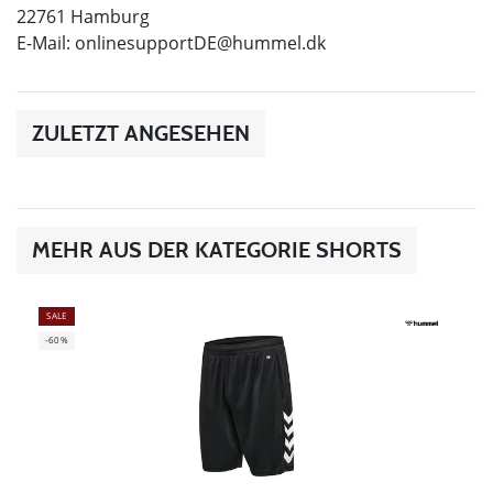
22761 Hamburg
E-Mail:
onlinesupportDE@hummel.dk
ZULETZT ANGESEHEN
MEHR AUS DER KATEGORIE SHORTS
SALE
-60%