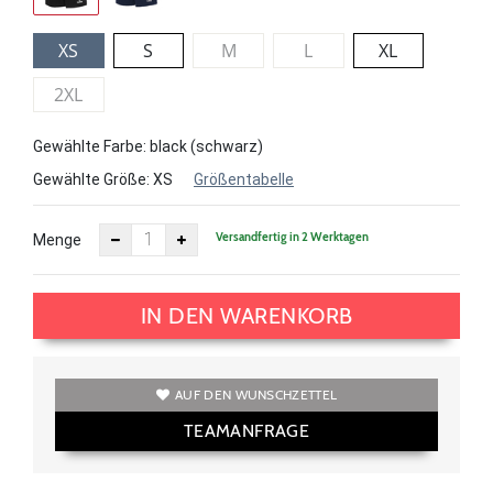
XS
S
M
L
XL
2XL
Gewählte Farbe: black (schwarz)
Gewählte Größe:
XS
Größentabelle
Versandfertig in 2 Werktagen
Menge
IN DEN WARENKORB
AUF DEN WUNSCHZETTEL
TEAMANFRAGE