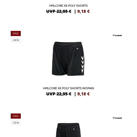
HMLCORE XK POLY SHORTS
UVP 22,95 €
|
9,18
€
SALE
-60%
HMLCORE XK POLY SHORTS WOMAN
UVP 22,95 €
|
9,18
€
SALE
-55%