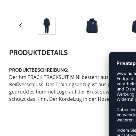
PRODUKTDETAILS
PRODUKTBESCHREIBUNG:
Der hmlTRACK TRACKSUIT MINI besteht aus weichen Tr
Reißverschluss. Der Trainingsanzug ist aus glattem, ges
gedrucktes hummel-Logo auf der Brust sowie Chevrons 
schützt das Kinn. Der Kordelzug in der Hose sorgt für 