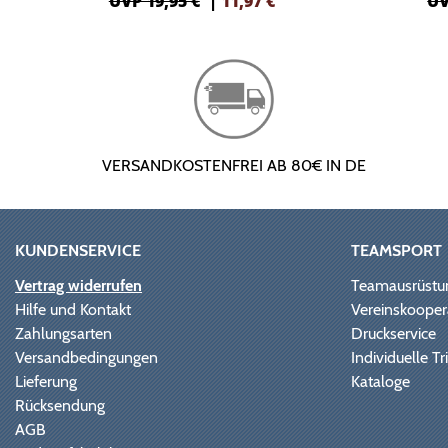
UVP 19,95 €
|
11,97
€
UV
VERSANDKOSTENFREI AB 80€ IN DE
KUNDENSERVICE
TEAMSPORT
Vertrag widerrufen
Teamausrüstu
Hilfe und Kontakt
Vereinskooper
Zahlungsarten
Druckservice
Versandbedingungen
Individuelle 
Lieferung
Kataloge
Rücksendung
AGB