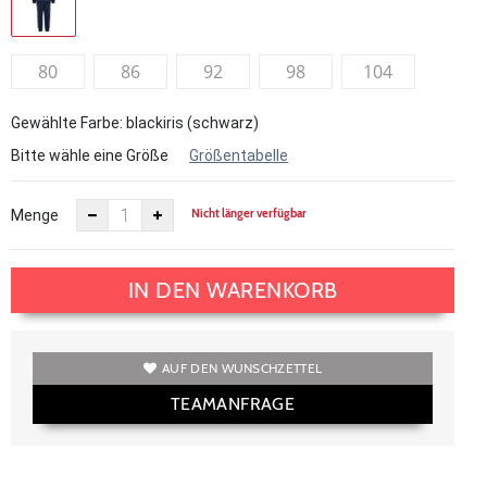
80
86
92
98
104
Gewählte Farbe: blackiris (schwarz)
Bitte wähle eine Größe
Größentabelle
Nicht länger verfügbar
Menge
IN DEN WARENKORB
AUF DEN WUNSCHZETTEL
TEAMANFRAGE