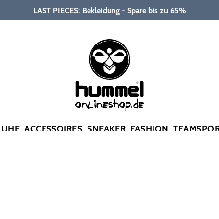
LAST PIECES: Bekleidung - Spare bis zu 65%
HUHE
ACCESSOIRES
SNEAKER
FASHION
TEAMSPO